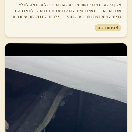
אלון היה אדם מדהים שתמיד ראה את הטוב בכל אדם ולעולם לא
שכח את החברים שלו ומאיפה הוא הגיע תמיד דואג לכולם אדם עם
כריזמה מתפרצת בחור כזה שתמיד כיף להיות לידו ולהיות איתו הוא
ראה בבירה ובקפה ככלי לחיבור בין בני אדם ולכן כל כך אהב לשתות
4
בירות זיכרון
עם חברים