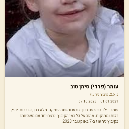
עומר (פרדי) סימן טוב
בן 2.5, קיבוץ ניר עוז
07.10.2023
–
01.01.2021
עומר - ילד טבע עם חיוך כובש ונשמה עתיקה. מלא בחן, שובבות, יופי,
רכות ומתיקות. אהוב על כל באי הקיבוץ. נרצח יחד עם משפחתו
בקיבוץ ניר עוז ב-7 באוקטובר 2023.