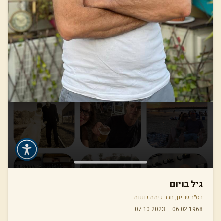
גיל בויום
רס״ב שריון, חבר כיתת כוננות
07.10.2023
–
06.02.1968